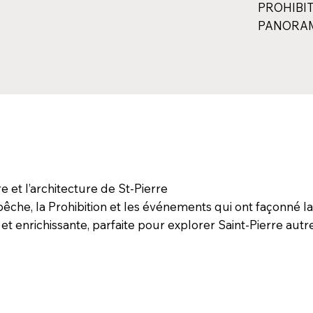
PROHIBI
PANORA
e et l’architecture de St-Pierre
 pêche, la Prohibition et les événements qui ont façonné la 
t enrichissante, parfaite pour explorer Saint-Pierre aut